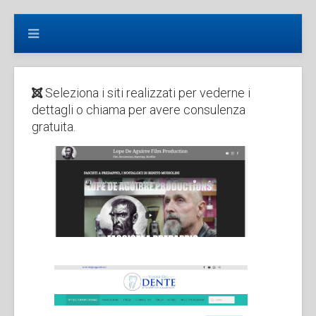
+3905831646749
Seleziona i siti realizzati per vederne i
dettagli o chiama per avere consulenza
gratuita.