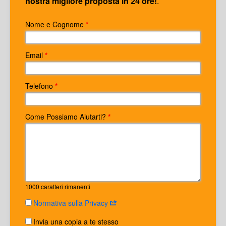
nostra migliore proposta in 24 ore!
.
Nome e Cognome
*
Email
*
Telefono
*
Come Possiamo Aiutarti?
*
1000
caratteri rimanenti
Normativa sulla Privacy
Invia una copia a te stesso