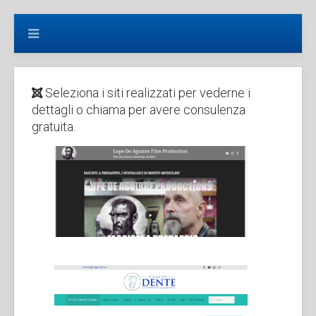
+3905831646749
Seleziona i siti realizzati per vederne i
dettagli o chiama per avere consulenza
gratuita.