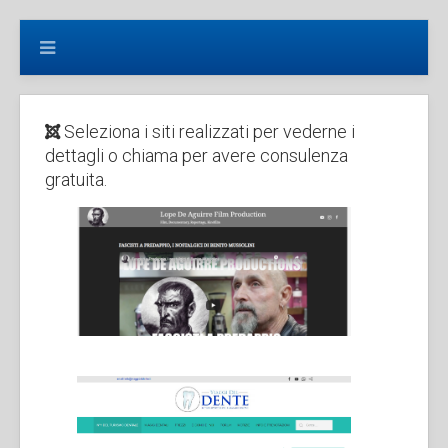
+3905831646749
Seleziona i siti realizzati per vederne i
dettagli o chiama per avere consulenza
gratuita.