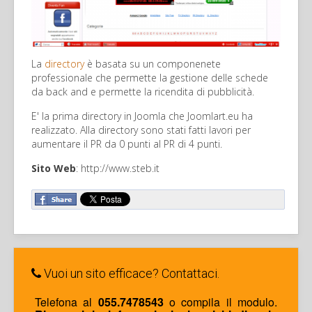
La
directory
è basata su un componenete
professionale che permette la gestione delle schede
da back and e permette la ricendita di pubblicità.
E' la prima directory in Joomla che Joomlart.eu ha
realizzato. Alla directory sono stati fatti lavori per
aumentare il PR da 0 punti al PR di 4 punti.
Sito Web
: http://www.steb.it
Vuoi un sito efficace? Contattaci.
Telefona al
055.7478543
o compila il modulo.