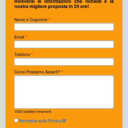
Riceverai le informazioni che richiedi e la
nostra migliore proposta in 24 ore!
.
Nome e Cognome
*
Email
*
Telefono
*
Come Possiamo Aiutarti?
*
1000
caratteri rimanenti
Normativa sulla Privacy