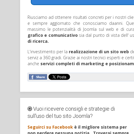
Riusciamo ad ottenere risultati concreti per i nostri c
e sempre aggiornato che conosciamo daanni. Ques
massimo le potenzialità di Joomla sul web e di curar
grafico e comunicativo
sia dal punto di vista dell'
us
Prev
Next
di ricerca.
L'investimento per la
realizzazione di un sito web
de
serviz a 360 gradi. Grazie ai nostri tecnici esperti e cert
anche
servizi completi di marketing e posiziona
Vuoi ricevere consigli e strategie di
sull'uso del tuo sito Joomla?
Seguirci su Facebook
è il migliore sistema per
non perdere nessuna notizia.
Troverai sempre