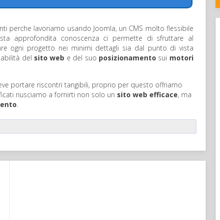
lienti perche lavoriamo usando Joomla, un CMS molto flessibile
ta approfondita conoscenza ci permette di sfruttare al
e ogni progetto nei minimi dettagli sia dal punto di vista
abilità del
sito web
e del suo
posizionamento
sui
motori
ve portare riscontri tangibili, proprio per questo offriamo
ificati riusciamo a fornirti non solo un
sito web efficace
, ma
mento
.