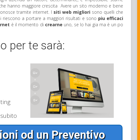
 che hanno maggiore crescita Avere un sito moderno e bene
 conosce tramite internet. I
siti web migliori
sono quelli che
 riescono a portare a maggiori risultati e sono
piu efficaci
ernet
è il momento di
crearne
uno, se lo hai gia ma è un po
o per te sarà:
ting
 subito
ioni od un Preventivo