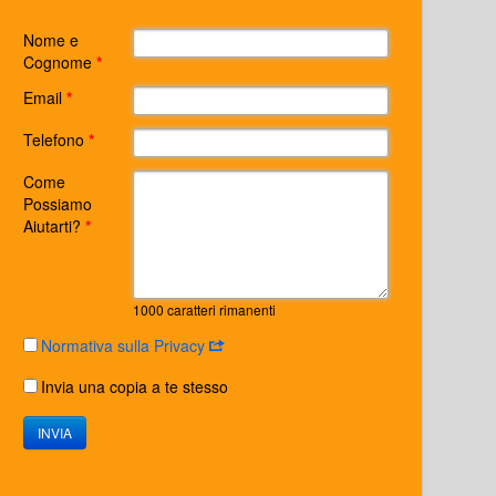
Nome e
Cognome
*
Email
*
Telefono
*
Come
Possiamo
Aiutarti?
*
1000
caratteri rimanenti
Normativa sulla Privacy
Invia una copia a te stesso
INVIA