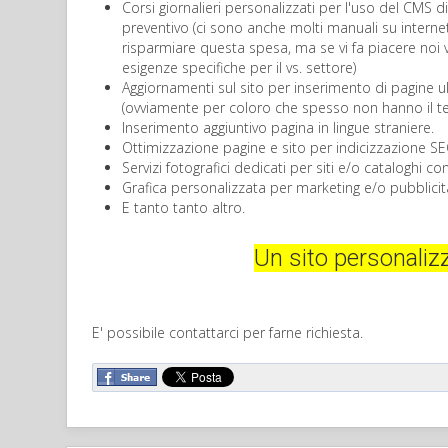
Corsi giornalieri personalizzati per l'uso del CMS d
preventivo (ci sono anche molti manuali su intern
risparmiare questa spesa, ma se vi fa piacere noi 
esigenze specifiche per il vs. settore)
Aggiornamenti sul sito per inserimento di pagine ul
(ovviamente per coloro che spesso non hanno il tem
Inserimento aggiuntivo pagina in lingue straniere.
Ottimizzazione pagine e sito per indicizzazione S
Servizi fotografici dedicati per siti e/o cataloghi co
Grafica personalizzata per marketing e/o pubblicit
E tanto tanto altro.
Un sito personal
E' possibile contattarci per farne richiesta.