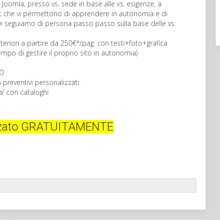
i Joomla, presso vs. sede in base alle vs. esigenze, a
et che vi permettono di apprendere in autonomia e di
vi seguiamo di persona passo passo sulla base delle vs.
teriori a partire da 250€*/pag. con testi+foto+grafica
po di gestire il proprio sito in autonomia)
EO
n preventivi personalizzati.
a' con cataloghi
izzato GRATUITAMENTE