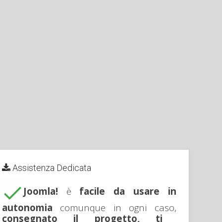
Assistenza Dedicata
Joomla!
è
facile da usare in
autonomia
comunque in ogni caso,
consegnato il progetto, ti