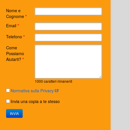
Nome e
Cognome
*
Email
*
Telefono
*
Come
Possiamo
Aiutarti?
*
1000
caratteri rimanenti
Normativa sulla Privacy
Invia una copia a te stesso
INVIA