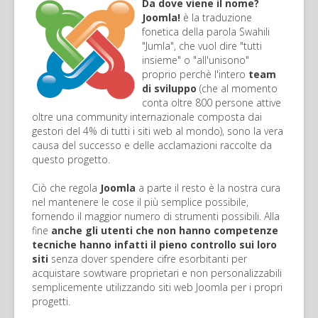
Da dove viene il nome?
Joomla!
è la traduzione
fonetica della parola Swahili
"Jumla", che vuol dire "tutti
insieme" o "all'unisono"
proprio perchè l'intero
team
di sviluppo
(che al momento
conta oltre 800 persone attive
oltre una community internazionale composta dai
gestori del 4% di tutti i siti web al mondo), sono la vera
causa del successo e delle acclamazioni raccolte da
questo progetto.
Ciò che regola
Joomla
a parte il resto è la nostra cura
nel mantenere le cose il più semplice possibile,
fornendo il maggior numero di strumenti possibili. Alla
fine
anche gli utenti che non hanno competenze
tecniche hanno infatti il pieno controllo sui loro
siti
senza dover spendere cifre esorbitanti per
acquistare sowtware proprietari e non personalizzabili
semplicemente utilizzando siti web Joomla per i propri
progetti.