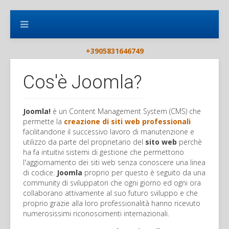
+3905831646749
Cos'è Joomla?
Joomla!
è un Content Management System (CMS) che
permette la
creazione di siti web professionali
facilitandone il successivo lavoro di manutenzione e
utilizzo da parte del proprietario del
sito web
perchè
ha fa intuitivi sistemi di gestione che permettono
l'aggiornamento dei siti web senza conoscere una linea
di codice.
Joomla
proprio per questo è seguito da una
community di sviluppatori che ogni giorno ed ogni ora
collaborano attivamente al suo futuro sviluppo e che
proprio grazie alla loro professionalità hanno ricevuto
numerosissimi riconoscimenti internazionali.