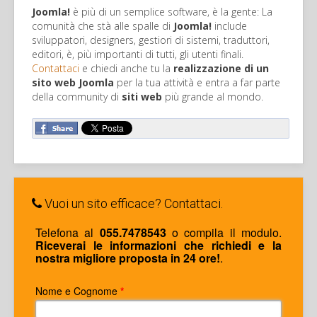
Joomla!
è più di un semplice software, è la gente: La
comunità che stà alle spalle di
Joomla!
include
sviluppatori, designers, gestiori di sistemi, traduttori,
editori, è, più importanti di tutti, gli utenti finali.
Contattaci
e chiedi anche tu la
realizzazione di un
sito web Joomla
per la tua attività e entra a far parte
della community di
siti web
più grande al mondo.
Vuoi un sito efficace? Contattaci.
Telefona al
055.7478543
o compila il modulo.
Riceverai le informazioni che richiedi e la
nostra migliore proposta in 24 ore!
.
Nome e Cognome
*