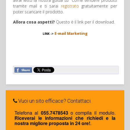
avrai letto la nostra guida su "Come vendere prodotti
tramite mail e ti sarai
registrato
gratuitamente per
poter scaricare il prodotto.
Allora cosa aspetti?
Questo è il link per il download.
E-mail Marketing
LINK ->
Vuoi un sito efficace? Contattaci.
Telefona al
055.7478543
o compila il modulo.
Riceverai le informazioni che richiedi e la
nostra migliore proposta in 24 ore!
.