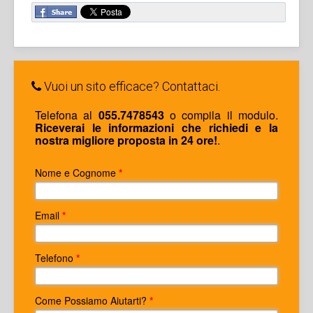
Vuoi un sito efficace? Contattaci.
Telefona al
055.7478543
o compila il modulo.
Riceverai le informazioni che richiedi e la
nostra migliore proposta in 24 ore!
.
Nome e Cognome
*
Email
*
Telefono
*
Come Possiamo Aiutarti?
*