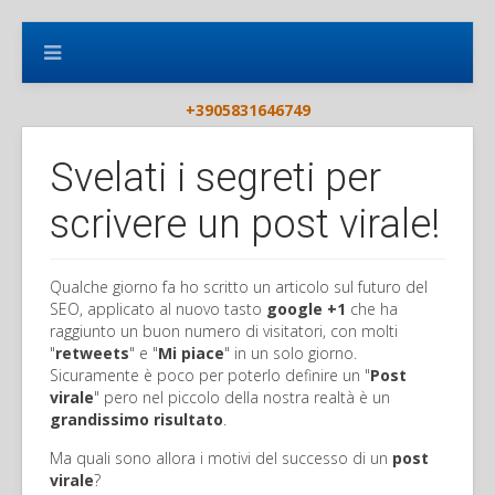
+3905831646749
Svelati i segreti per
scrivere un post virale!
Qualche giorno fa ho scritto un articolo sul futuro del
SEO, applicato al nuovo tasto
google +1
che ha
raggiunto un buon numero di visitatori, con molti
"
retweets
" e "
Mi piace
" in un solo giorno.
Sicuramente è poco per poterlo definire un "
Post
virale
" pero nel piccolo della nostra realtà è un
grandissimo risultato
.
Ma quali sono allora i motivi del successo di un
post
virale
?