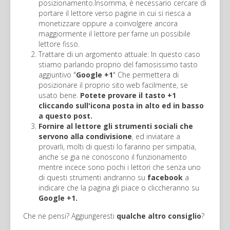
posizionamento.Insomma, è necessario cercare di
portare il lettore verso pagine in cui si riesca a
monetizzare oppure a coinvolgere ancora
maggiormente il lettore per farne un possibile
lettore fisso.
Trattare di un argomento attuale: In questo caso
stiamo parlando proprio del famosissimo tasto
aggiuntivo "
Google +1
" Che permettera di
posizionare il proprio sito web facilmente, se
usato bene.
Potete provare il tasto +1
cliccando sull'icona posta in alto ed in basso
a questo post.
Fornire al lettore gli strumenti sociali che
servono alla condivisione
, ed inviatare a
provarli, molti di questi lo faranno per simpatia,
anche se gia ne conoscono il funzionamento
mentre incece sono pochi i lettori che senza uno
di questi strumenti andranno su
facebook
a
indicare che la pagina gli piace o cliccheranno su
Google +1.
Che ne pensi? Aggiungeresti
qualche altro consiglio
?