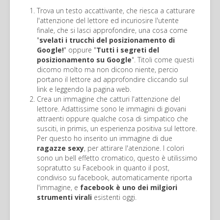
Trova un testo accattivante, che riesca a catturare
l'attenzione del lettore ed incuriosire l'utente
finale, che si lasci approfondire, una cosa come
"
svelati i trucchi del posizionamento di
Google!
" oppure "
Tutti i segreti del
posizionamento su Google
". Titoli come questi
dicomo molto ma non dicono niente, percio
portano il lettore ad approfondire cliccando sul
link e leggendo la pagina web.
Crea un immagine che catturi l'attenzione del
lettore. Adattissime sono le immagini di giovani
attraenti oppure qualche cosa di simpatico che
susciti, in primis, un esperienza positiva sul lettore.
Per questo ho inserito un immagine di due
ragazze sexy
, per attirare l'atenzione. I colori
sono un bell effetto cromatico, questo è utilissimo
sopratutto su Facebook in quanto il post,
condiviso su facebook, automaticamente riporta
l'immagine, e
facebook è uno dei milgiori
strumenti virali
esistenti oggi.