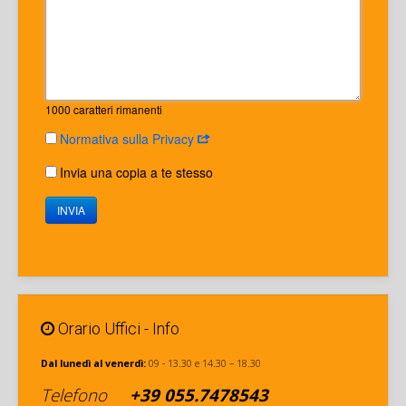
1000
caratteri rimanenti
Normativa sulla Privacy
Invia una copia a te stesso
INVIA
Orario Uffici - Info
Dal lunedì al venerdì:
09 - 13.30 e 14.30 – 18.30
Telefono
+39
055.7478543