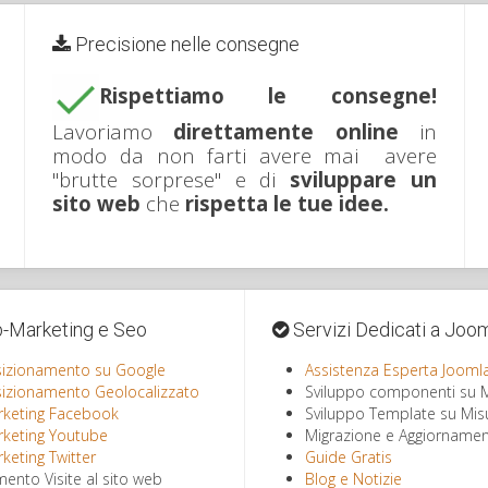
Precisione nelle consegne
Rispettiamo le consegne!
Lavoriamo
direttamente online
in
modo da non farti avere mai avere
"brutte sorprese" e di
sviluppare un
sito web
che
rispetta le tue idee.
Marketing e Seo
Servizi Dedicati a Joo
izionamento su Google
Assistenza Esperta Jooml
izionamento Geolocalizzato
Sviluppo componenti su 
keting Facebook
Sviluppo Template su Mis
keting Youtube
Migrazione e Aggiornamen
keting Twitter
Guide Gratis
ento Visite al sito web
Blog e Notizie