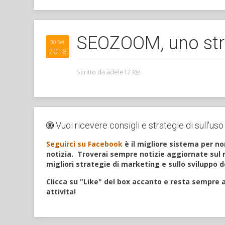
SEOZOOM, uno strum
30 Set
2018
Scritto da adele123@.
Vuoi ricevere consigli e strategie di sull'us
Seguirci su Facebook
è il migliore sistema per n
notizia.
Troverai sempre notizie aggiornate sul 
migliori strategie di marketing e sullo sviluppo de
Clicca su "Like" del box accanto e resta sempre 
attivita!