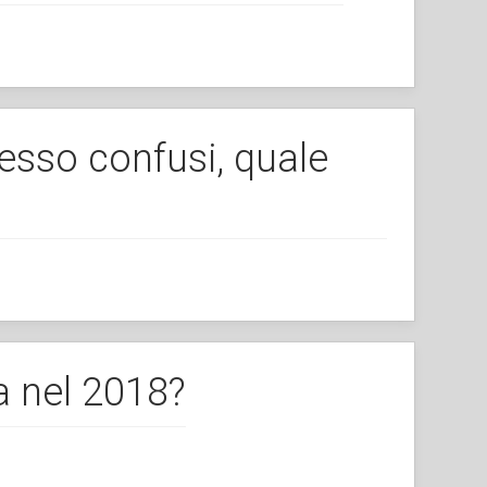
pesso confusi, quale
 nel 2018?