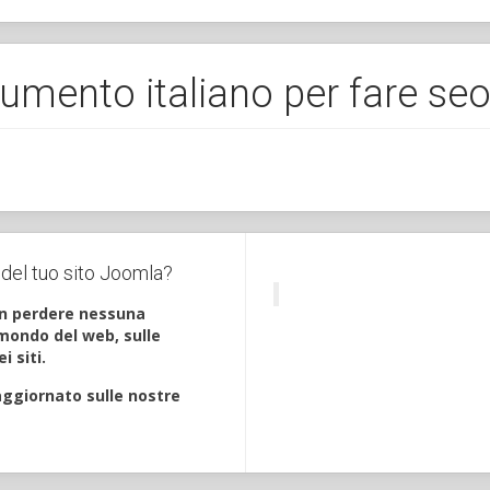
ento italiano per fare seo. 
o del tuo sito Joomla?
on perdere nessuna
mondo del web, sulle
i siti.
aggiornato sulle nostre