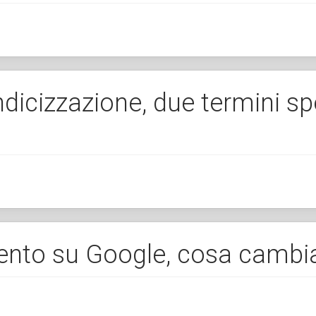
ndicizzazione, due termini s
nto su Google, cosa cambia