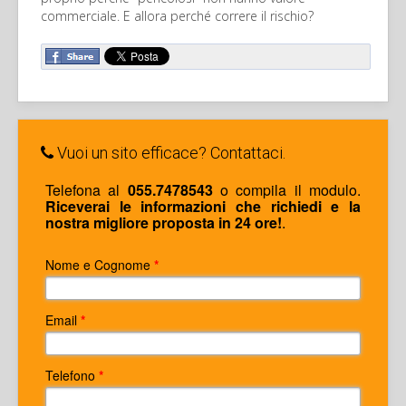
commerciale. E allora perché correre il rischio?
Vuoi un sito efficace? Contattaci.
Telefona al
055.7478543
o compila il modulo.
Riceverai le informazioni che richiedi e la
nostra migliore proposta in 24 ore!
.
Nome e Cognome
*
Email
*
Telefono
*