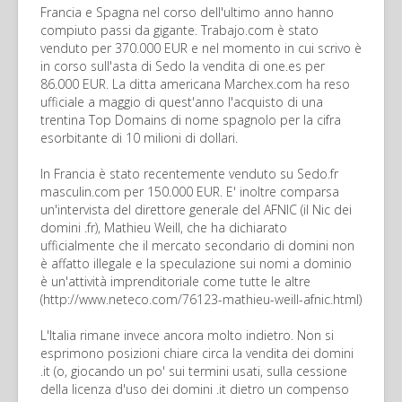
Francia e Spagna nel corso dell'ultimo anno hanno
compiuto passi da gigante. Trabajo.com è stato
venduto per 370.000 EUR e nel momento in cui scrivo è
in corso sull'asta di Sedo la vendita di one.es per
86.000 EUR. La ditta americana Marchex.com ha reso
ufficiale a maggio di quest'anno l'acquisto di una
trentina Top Domains di nome spagnolo per la cifra
esorbitante di 10 milioni di dollari.
In Francia è stato recentemente venduto su Sedo.fr
masculin.com per 150.000 EUR. E' inoltre comparsa
un'intervista del direttore generale del AFNIC (il Nic dei
domini .fr), Mathieu Weill, che ha dichiarato
ufficialmente che il mercato secondario di domini non
è affatto illegale e la speculazione sui nomi a dominio
è un'attività imprenditoriale come tutte le altre
(http://www.neteco.com/76123-mathieu-weill-afnic.html)
L'Italia rimane invece ancora molto indietro. Non si
esprimono posizioni chiare circa la vendita dei domini
.it (o, giocando un po' sui termini usati, sulla cessione
della licenza d'uso dei domini .it dietro un compenso