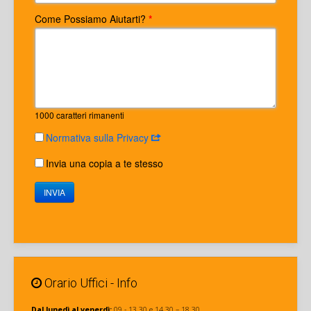
Come Possiamo Aiutarti?
*
1000
caratteri rimanenti
Normativa sulla Privacy
Invia una copia a te stesso
INVIA
Orario Uffici - Info
Dal lunedì al venerdì:
09 - 13.30 e 14.30 – 18.30