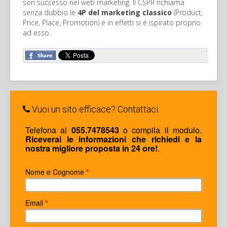
son successo nel web marketing. Il CSPR richiama
senza dubbio le
4P del marketing classico
(Product,
Price, Place, Promotion) e in effetti si è ispirato proprio
ad esso.
Vuoi un sito efficace? Contattaci.
Telefona al
055.7478543
o compila il modulo.
Riceverai le informazioni che richiedi e la
nostra migliore proposta in 24 ore!
.
Nome e Cognome
*
Email
*