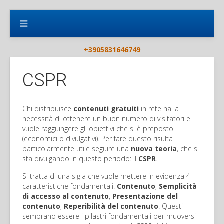
+3905831646749
CSPR
Chi distribuisce
contenuti gratuiti
in rete ha la
necessità di ottenere un buon numero di visitatori e
vuole raggiungere gli obiettivi che si è preposto
(economici o divulgativi). Per fare questo risulta
particolarmente utile seguire una
nuova teoria
, che si
sta divulgando in questo periodo: il
CSPR
.
Si tratta di una sigla che vuole mettere in evidenza 4
caratteristiche fondamentali:
Contenuto
,
Semplicità
di accesso al contenuto
,
Presentazione del
contenuto
,
Reperibilità del contenuto
. Questi
sembrano essere i pilastri fondamentali per muoversi