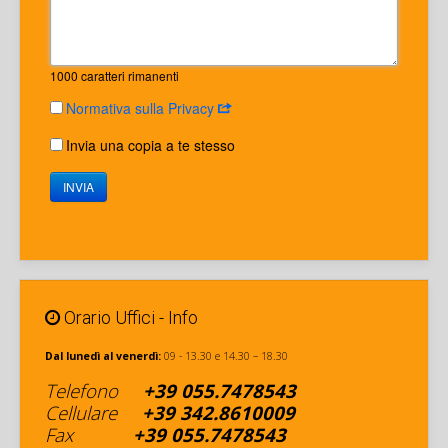
1000
caratteri rimanenti
Normativa sulla Privacy
Invia una copia a te stesso
INVIA
Orario Uffici - Info
Dal lunedì al venerdì:
09 - 13.30 e 14.30 – 18.30
Telefono
+39
055.7478543
Cellulare
+
39 342
.8610009
Fax
+39
055.7478543