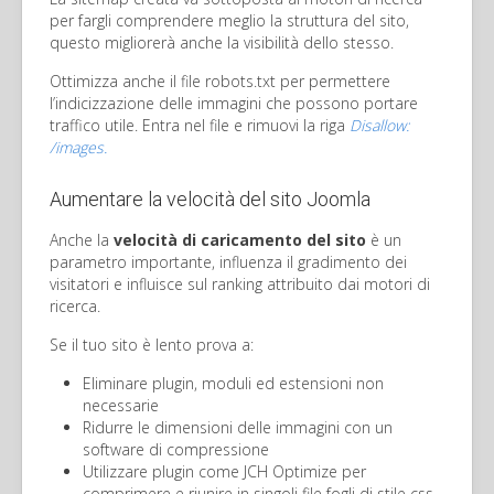
per fargli comprendere meglio la struttura del sito,
questo migliorerà anche la visibilità dello stesso.
Ottimizza anche il file robots.txt per permettere
l’indicizzazione delle immagini che possono portare
traffico utile. Entra nel file e rimuovi la riga
Disallow:
/images.
Aumentare la velocità del sito Joomla
Anche la
velocità di caricamento del sito
è un
parametro importante, influenza il gradimento dei
visitatori e influisce sul ranking attribuito dai motori di
ricerca.
Se il tuo sito è lento prova a:
Eliminare plugin, moduli ed estensioni non
necessarie
Ridurre le dimensioni delle immagini con un
software di compressione
Utilizzare plugin come JCH Optimize per
comprimere e riunire in singoli file fogli di stile css