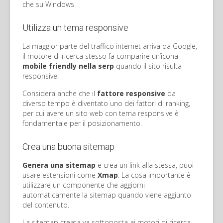
che su Windows.
Utilizza un tema responsive
La maggior parte del traffico internet arriva da Google,
il motore di ricerca stesso fa comparire un’icona
mobile friendly nella serp
quando il sito risulta
responsive.
Considera anche che il
fattore responsive
da
diverso tempo è diventato uno dei fattori di ranking,
per cui avere un sito web con tema responsive è
fondamentale per il posizionamento.
Crea una buona sitemap
Genera una sitemap
e crea un link alla stessa, puoi
usare estensioni come
Xmap
. La cosa importante è
utilizzare un componente che aggiorni
automaticamente la sitemap quando viene aggiunto
del contenuto.
La sitemap creata va sottoposta ai motori di ricerca