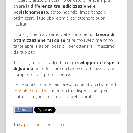
In questo articolo abbiamo cercato di rendere più
chiara la
differenza tra indicizzazione e
posizionamento,
sottolineando l’importanza di
ottimizzare il tuo sito Joomla per ottenere buoni
risultati.
I consigli che ti abbiamo dato sono per un
lavoro di
ottimizzazione fai da te
di primo livello ma sono
tante altre le azioni possibili per ottenere il massimo
dal tuo sito.
Ti consigliamo di rivolgerti a degli
sviluppatori esperti
di Joomla
per effettuare un lavoro di ottimizzazione
completo e più professionale.
Se ne vuoi sapere di più, prova a contattarci tramite il
modulo contatto
, saremo a tua disposizione per
aiutarti a migliorare il tuo sito web Joomla.
Tags:
posizionamento sito