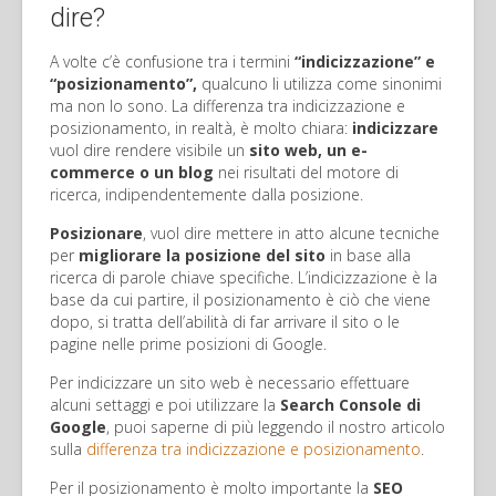
dire?
A volte c’è confusione tra i termini
“indicizzazione” e
“posizionamento”,
qualcuno li utilizza come sinonimi
ma non lo sono. La differenza tra indicizzazione e
posizionamento, in realtà, è molto chiara:
indicizzare
vuol dire rendere visibile un
sito web, un e-
commerce o un blog
nei risultati del motore di
ricerca, indipendentemente dalla posizione.
Posizionare
, vuol dire mettere in atto alcune tecniche
per
migliorare la posizione del sito
in base alla
ricerca di parole chiave specifiche. L’indicizzazione è la
base da cui partire, il posizionamento è ciò che viene
dopo, si tratta dell’abilità di far arrivare il sito o le
pagine nelle prime posizioni di Google.
Per indicizzare un sito web è necessario effettuare
alcuni settaggi e poi utilizzare la
Search Console di
Google
, puoi saperne di più leggendo il nostro articolo
sulla
differenza tra indicizzazione e posizionamento
.
Per il posizionamento è molto importante la
SEO