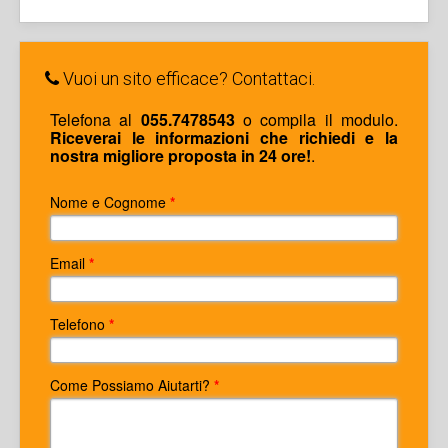
Vuoi un sito efficace? Contattaci.
Telefona al
055.7478543
o compila il modulo.
Riceverai le informazioni che richiedi e la
nostra migliore proposta in 24 ore!
.
Nome e Cognome
*
Email
*
Telefono
*
Come Possiamo Aiutarti?
*