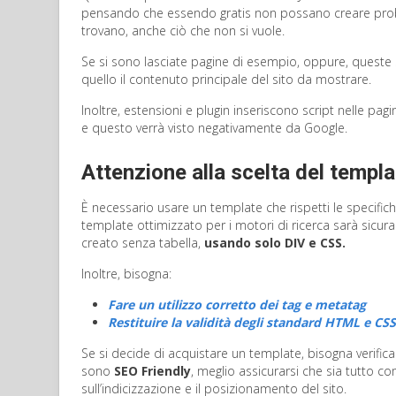
pensando che essendo gratis non possano creare problem
trovano, anche ciò che non si vuole.
Se si sono lasciate pagine di esempio, oppure, queste s
quello il contenuto principale del sito da mostrare.
Inoltre, estensioni e plugin inseriscono script nelle pa
e questo verrà visto negativamente da Google.
Attenzione alla scelta del templa
È necessario usare un template che rispetti le specifi
template ottimizzato per i motori di ricerca sarà sicur
creato senza tabella,
usando solo DIV e CSS.
Inoltre, bisogna:
Fare un utilizzo corretto dei tag e metatag
Restituire la validità degli standard HTML e CSS
Se si decide di acquistare un template, bisogna verifi
sono
SEO Friendly
, meglio assicurarsi che sia tutto 
sull’indicizzazione e il posizionamento del sito.