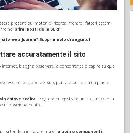
 essere presenti sui motori di ricerca, mentre i fattori esterni
rire nei
primi posti della SERP.
io sito web Joomla? Scopriamolo di seguito!
ttare accuratamente il sito
ito internet, bisogna osservare la concorrenza e capire su quali
deve essere lo scopo del sito, puntare quindi su un paio di
ola chiave scelta
, scegliere di registrare un .it o un .com fa
no sul posizionamento.
te si tende a installare troppi
plugin e componenti
,