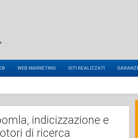
e.
EB
WEB MARKETING
SITI REALIZZATI
GARANZI
oomla, indicizzazione e
tori di ricerca