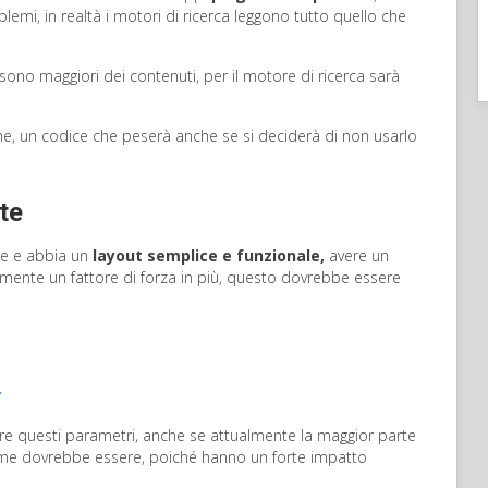
i, in realtà i motori di ricerca leggono tutto quello che
ono maggiori dei contenuti, per il motore di ricerca sarà
gine, un codice che peserà anche se si deciderà di non usarlo
te
che e abbia un
layout semplice e funzionale,
avere un
amente un fattore di forza in più, questo dovrebbe essere
care questi parametri, anche se attualmente la maggior parte
come dovrebbe essere, poiché hanno un forte impatto