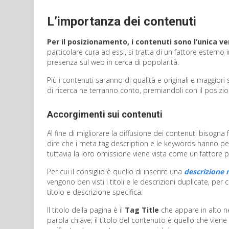
L’importanza dei contenuti
Per il posizionamento, i contenuti sono l’unica v
particolare cura ad essi, si tratta di un fattore esterno
presenza sul web in cerca di popolarità.
Più i contenuti saranno di qualità e originali e maggiori 
di ricerca ne terranno conto, premiandoli con il posizi
Accorgimenti sui contenuti
Al fine di migliorare la diffusione dei contenuti bisogna
dire che i meta tag description e le keywords hanno pe
tuttavia la loro omissione viene vista come un fattore p
Per cui il consiglio è quello di inserire una
descrizione n
vengono ben visti i titoli e le descrizioni duplicate, p
titolo e descrizione specifica.
Il titolo della pagina è il
Tag Title
che appare in alto ne
parola chiave; il titolo del contenuto è quello che viene i