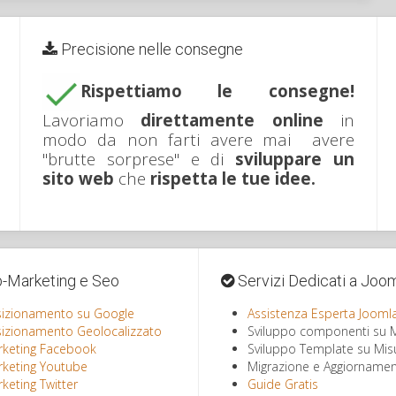
Precisione nelle consegne
Rispettiamo le consegne!
Lavoriamo
direttamente online
in
modo da non farti avere mai avere
"brutte sorprese" e di
sviluppare un
sito web
che
rispetta le tue idee.
Marketing e Seo
Servizi Dedicati a Joo
izionamento su Google
Assistenza Esperta Jooml
izionamento Geolocalizzato
Sviluppo componenti su 
keting Facebook
Sviluppo Template su Mis
keting Youtube
Migrazione e Aggiornamen
keting Twitter
Guide Gratis