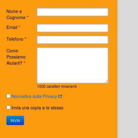
Nome e
Cognome
*
Email
*
Telefono
*
Come
Possiamo
Aiutarti?
*
1000
caratteri rimanenti
Normativa sulla Privacy
Invia una copia a te stesso
INVIA