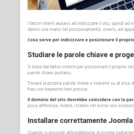
I fattori interni aiutano ad indicizzare il sito, quindi ad
danno una mano nel posizionamento, ovvero, ad appa
Prev
Next
Cosa serve per indicizzare e posizionare il propr
Studiare le parole chiave e proge
Si inizia dai fattori esterni per posizionare il proprio s
parole chiave puntano.
Trovare la propria parole chiave e investire su di essa 
frasi con keywords ben precise.
Il dominio del sito dovrebbe coincidere con la par
poca differenza, inoltre, i trattini nel nome non incido
Installare correttamente Joomla
Quando si procede all’installazione di Joomla solitamen