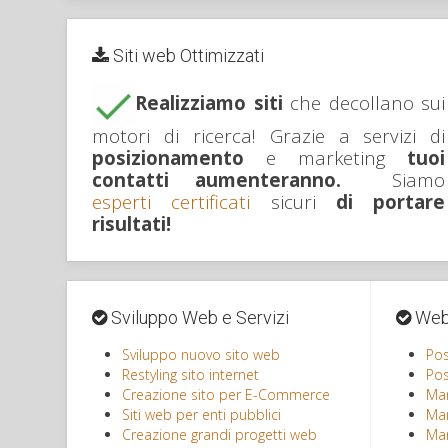
Siti web Ottimizzati
Realizziamo siti
che decollano sui
motori di ricerca! Grazie a servizi di
posizionamento
e marketing
tuoi
contatti aumenteranno.
Siamo
esperti certificati
sicuri
di portare
risultati!
Sviluppo Web e Servizi
Web-
Sviluppo nuovo sito web
Pos
Restyling sito internet
Pos
Creazione sito per E-Commerce
Mar
Siti web per enti pubblici
Mar
Creazione grandi progetti web
Mar