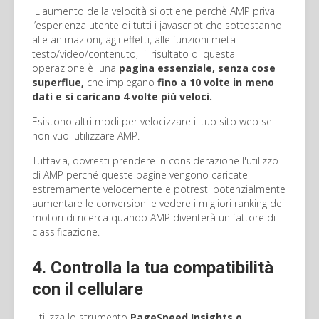
L'aumento della velocità si ottiene perchè AMP priva
l’esperienza utente di tutti i javascript che sottostanno
alle animazioni, agli effetti, alle funzioni meta
testo/video/contenuto, il risultato di questa
operazione è una
pagina essenziale, senza cose
superflue,
che impiegano
fino a 10 volte in meno
dati e si caricano 4 volte più veloci.
Esistono altri modi per velocizzare il tuo sito web se
non vuoi utilizzare AMP.
Tuttavia, dovresti prendere in considerazione l'utilizzo
di AMP perché queste pagine vengono caricate
estremamente velocemente e potresti potenzialmente
aumentare le conversioni e vedere i migliori ranking dei
motori di ricerca quando AMP diventerà un fattore di
classificazione.
4. Controlla la tua compatibilità
con il cellulare
Utilizza lo strumento
PageSpeed Insights o