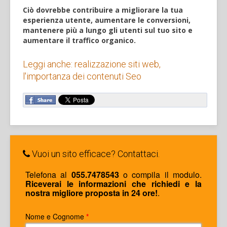
Ciò dovrebbe contribuire a migliorare la tua
esperienza utente, aumentare le conversioni,
mantenere più a lungo gli utenti sul tuo sito e
aumentare il traffico organico.
Leggi anche: realizzazione siti web,
l'importanza dei contenuti Seo
Vuoi un sito efficace? Contattaci.
Telefona al
055.7478543
o compila il modulo.
Riceverai le informazioni che richiedi e la
nostra migliore proposta in 24 ore!
.
Nome e Cognome
*