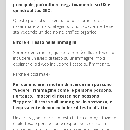
principale, può influire negativamente su UX e
quindi sul tuo SEO.
Questo potrebbe essere un buon momento per
riesaminare la tua strategia pop-up , specialmente se
stai vedendo un declino nel traffico organico.
Errore 4: Testo nelle immagini
Sorprendentemente, questo errore è diffuso. Invece di
includere un livello di testo su un'immagine, molti
designer di siti web includono il testo sull'immagine.
Perché è così male?
Per cominciare, i motori di ricerca non possono
"vedere" l'immagine come le persone possono.
Pertanto, i motori di ricerca non possono
"leggere" il testo sull'immagine. In sostanza, è
l'equivalente di non includere il testo affatto.
Un'altra ragione per cui questa tattica di progettazione
è difettosa è perché non è responsive. Così su un
dispositivo mobile, il testo e il pulsante appariranno