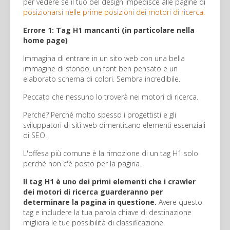
per vedere se il tuo bel design impedisce alle pagine di
posizionarsi nelle prime posizioni dei motori di ricerca.
Errore 1: Tag H1 mancanti (in particolare nella
home page)
Immagina di entrare in un sito web con una bella
immagine di sfondo, un font ben pensato e un
elaborato schema di colori. Sembra incredibile.
Peccato che nessuno lo troverà nei motori di ricerca.
Perché? Perché molto spesso i progettisti e gli
sviluppatori di siti web dimenticano elementi essenziali
di SEO.
L'offesa più comune è la rimozione di un tag H1 solo
perché non c'è posto per la pagina.
Il tag H1 è uno dei primi elementi che i crawler
dei motori di ricerca guarderanno per
determinare la pagina in questione.
Avere questo
tag e includere la tua parola chiave di destinazione
migliora le tue possibilità di classificazione.