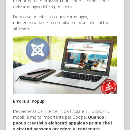
ulteriormente ottimizzata riducendo la dimensione
delle immagini del 70 per cento.
Dopo aver identificato queste immagini,
ridimensionarle e / o compilarle e ricaricarle sul tuo
sito web.
Errore 3: Popup
L'esperienza dell'utente, in particolare sui dispositivi
mobili, è molto importante per Google.
Quando i
popup creativi o elaborati appaiono prima che i
visitatori possano accedere al contenuto