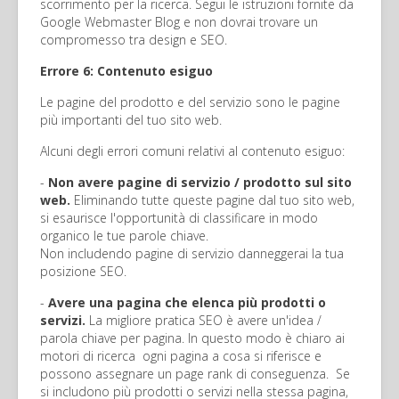
scorrimento per la ricerca. Segui le istruzioni fornite da
Google Webmaster Blog e non dovrai trovare un
compromesso tra design e SEO.
Errore 6: Contenuto esiguo
Le pagine del prodotto e del servizio sono le pagine
più importanti del tuo sito web.
Alcuni degli errori comuni relativi al contenuto esiguo:
-
Non avere pagine di servizio / prodotto sul sito
web.
Eliminando tutte queste pagine dal tuo sito web,
si esaurisce l'opportunità di classificare in modo
organico le tue parole chiave.
Non includendo pagine di servizio danneggerai la tua
posizione SEO.
-
Avere una pagina che elenca più prodotti o
servizi.
La migliore pratica SEO è avere un'idea /
parola chiave per pagina. In questo modo è chiaro ai
motori di ricerca ogni pagina a cosa si riferisce e
possono assegnare un page rank di conseguenza. Se
si includono più prodotti o servizi nella stessa pagina,