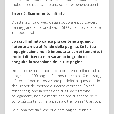
molto piccoli, causando una scarsa esperienza utente.
Errore 5: Scorrimento infinito
Questa tecnica di web design popolare può davvero
danneggiare le tue prestazioni SEO quando viene fatta
in modo errato.
Lo scroll infinito carica più contenuti quando
l'utente arriva al fondo della pagina. Se la tua
impaginazione non è impostata correttamente, i
motori di ricerca non saranno in grado di
eseguire la scansione delle tue pagine.
Diciamo che hai un abilitato scorrimento infinito sul tuo
blog che ha 100 pagine. Se mostrate solo 10 messaggi
più recenti per impostazione predefinita, questo è ciò
che i robot del motore di ricerca vedranno. Poiché i
robot eseguono la scansione di siti web tramite
collegamenti, non c'è modo per loro di sapere se ci
sono più contenuti nella pagina oltre i primi 10 articoli.
La buona notizia è che puoi fare pagine infinite di