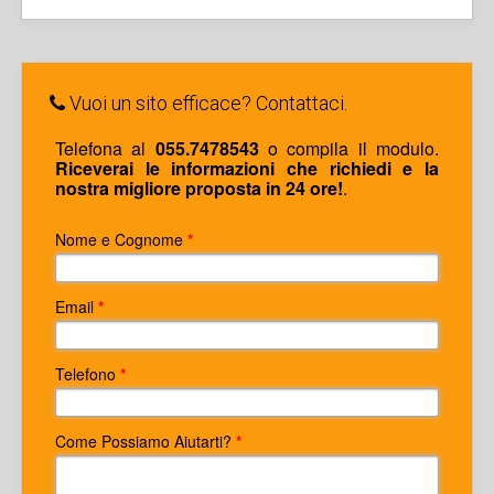
Creazione sito web per hotel
Creazione sito web e
Vuoi un sito efficace? Contattaci.
ottimizzazione SEO
Telefona al
055.7478543
o compila il modulo.
Riceverai le informazioni che richiedi e la
nostra migliore proposta in 24 ore!
.
Nome e Cognome
*
Email
*
Telefono
*
Come Possiamo Aiutarti?
*