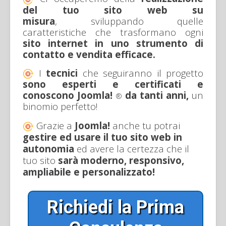
del tuo sito web
su
misura
, sviluppando quelle
caratteristiche che trasformano ogni
sito internet in uno strumento di
contatto e vendita efficace.
I
tecnici
che seguiranno il progetto
sono esperti e certificati e
conoscono Joomla!
da tanti anni,
un
®
binomio perfetto!
Grazie a
Joomla!
anche tu potrai
gestire ed usare il tuo sito web in
autonomia
ed avere la certezza che il
tuo sito
sarà moderno, responsivo,
ampliabile e personalizzato!
Richiedi la Prima