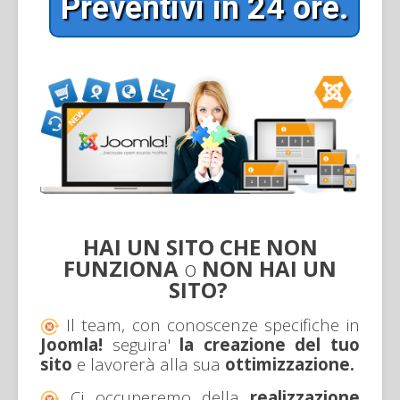
Preventivi in 24 ore.
HAI
UN SITO CHE NON
FUNZIONA
o
NON HAI UN
SITO?
Il team, con conoscenze specifiche in
Joomla!
seguira'
la creazione del tuo
sito
e lavorerà alla sua
ottimizzazione.
Ci occuperemo della
realizzazione