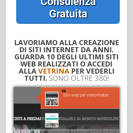
Consulenza
Gratuita
LAVORIAMO ALLA CREAZIONE
DI SITI INTERNET DA ANNI.
GUARDA 10 DEGLI ULTIMI SITI
WEB REALIZZATI O
ACCEDI
ALLA
VETRINA
PER VEDERLI
TUTTI.
SONO OLTRE 380!
Sito web per videomaker
Sito web per dentista