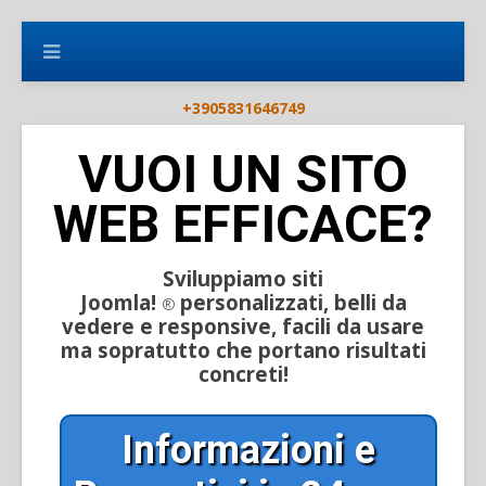
+3905831646749
VUOI UN SITO
WEB EFFICACE?
Sviluppiamo siti
Joomla!
personalizzati, belli da
®
vedere e responsive, facili da usare
ma sopratutto che portano risultati
concreti!
Informazioni e