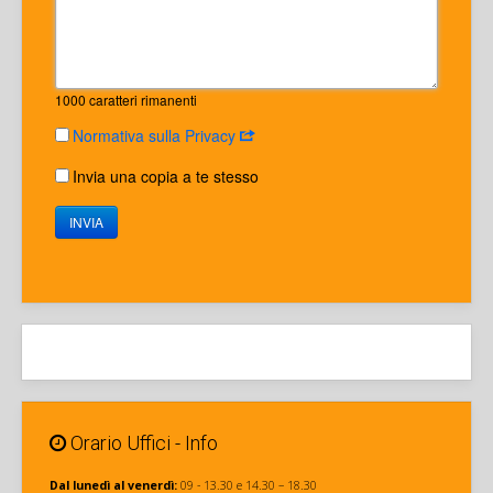
1000
caratteri rimanenti
Normativa sulla Privacy
Invia una copia a te stesso
INVIA
Orario Uffici - Info
Dal lunedì al venerdì:
09 - 13.30 e 14.30 – 18.30